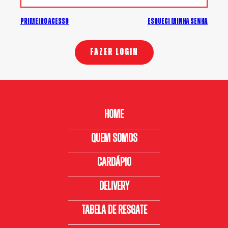
PRIMEIRO ACESSO
ESQUECI MINHA SENHA
HOME
QUEM SOMOS
CARDÁPIO
DELIVERY
TABELA DE RESGATE